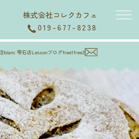
株式会社コレクカフェ
019-677-8238
徳店
blanc 雫石店
Lesson
ブログ
free1
free2