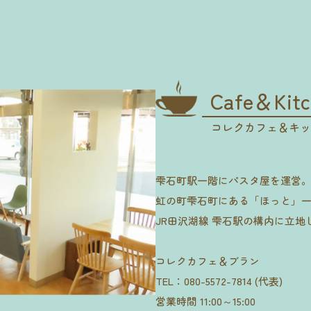
Cafe＆Kitc
コレクカフェ＆キッ
雫石町駅一階にパスタ屋を運営
虹の町雫石町にある「ほっと」
JR田沢湖線 雫石駅の構内に立地
コレクカフェ＆ブラン
TEL：080-5572-7814 (代表)
営業時間 11:00～15:00