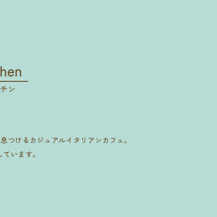
hen
チン
。
一息つけるカジュアルイタリアンカフェ。
しています。