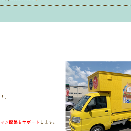
い！」
ラック開業をサポート
します。