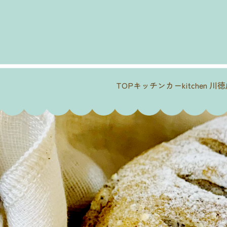
TOP
キッチンカー
kitchen 川