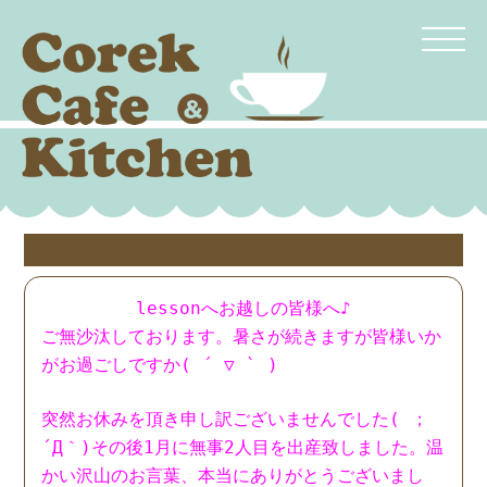
lessonへお越しの皆様へ♪
ご無沙汰しております。
暑さが続きますが皆様いか
がお過ごしですか( ´ ▽ ` )
突然お休みを頂き申し訳ございませんでした( ；
´Д｀)その後1月に無事2人目を出産致しました。温
かい沢山のお言葉、本当にありがとうございまし