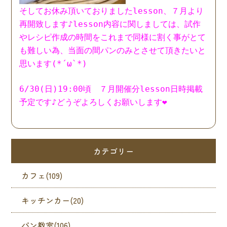
そしてお休み頂いておりましたlesson、７月より
再開致します♪lesson内容に関しましては、試作
やレシピ作成の時間をこれまで同様に割く事がとて
も難しい為、当面の間パンのみとさせて頂きたいと
思います(*´ω`*)
6/30(日)19:00頃 ７月開催分lesson日時掲載
予定です♪どうぞよろしくお願いします❤︎
カテゴリー
カフェ(109)
キッチンカー(20)
パン教室(106)