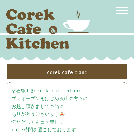
corek cafe blanc
雫石駅1階corek
cafe blanc
プレオープンをはじめ沢山の方々に
お越し
頂きまして本当に
ありがとうございます
慌ただしくも日々楽しく
cafe時間を
過ごしております