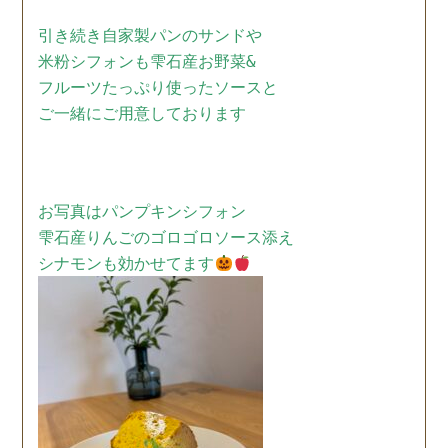
引き続き自家製パンのサンドや
米粉シフォンも
雫石産お野菜&
フルーツたっぷり使ったソースと
ご一緒にご用意しております
お写真は
パンプキンシフォン
雫石産りんごのゴロゴロソース添え
シナモンも効かせてます