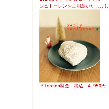
シュトーレンをご用意いたしまし
＊lesson料金 税込 4.950円