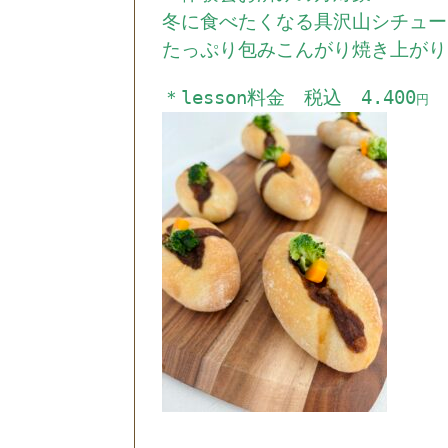
冬に食べたくなる具沢山シチュー
たっぷり包みこんがり焼き上がり
＊lesson料金 税込 4.400
円