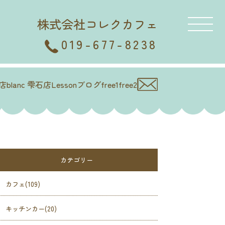
株式会社コレクカフェ
019-677-8238
徳店
blanc 雫石店
Lesson
ブログ
free1
free2
カテゴリー
カフェ(109)
キッチンカー(20)