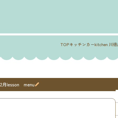
TOP
キッチンカー
kitchen 川
.12月lesson menu