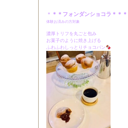
＊
＊＊フォンダンショコラ＊＊＊
体験お済みの方対象
濃厚トリフを丸ごと包み
お菓子のように焼き上げる
ふわふわしっとりチョコパン