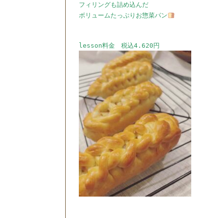
フィリングも詰め込んだ
ボリュームたっぷりお惣菜パン
lesson料金 税込4.620円