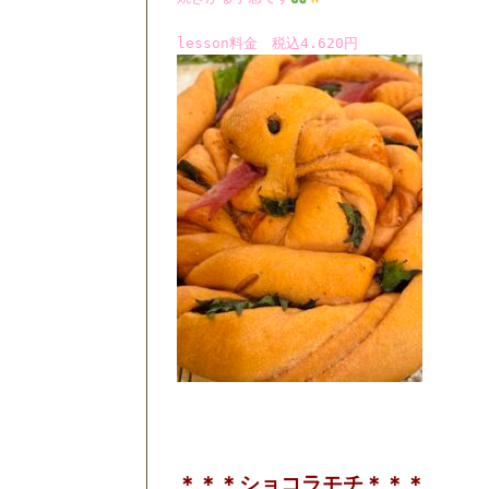
lesson料金 税込4.620円
＊＊＊ショコラモチ＊＊＊