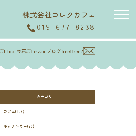
株式会社コレクカフェ
019-677-8238
徳店
blanc 雫石店
Lesson
ブログ
free1
free2
カテゴリー
カフェ(109)
キッチンカー(20)