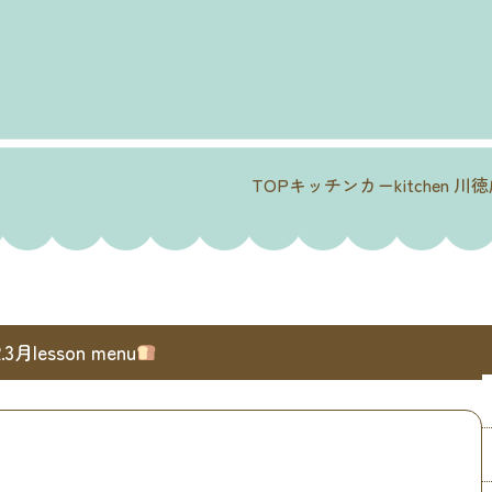
TOP
キッチンカー
kitchen 川
2.3月lesson menu