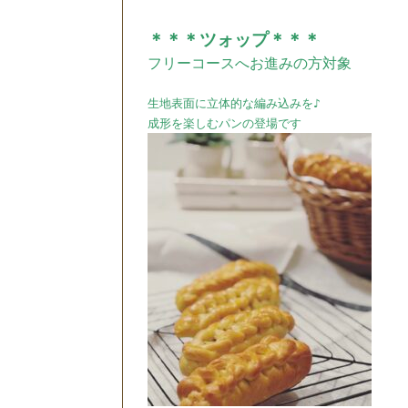
＊
＊＊ツォップ＊＊＊
フリーコースへお進みの方対象
生地表面に立体的な編み込みを♪
成形を楽しむパンの登場です