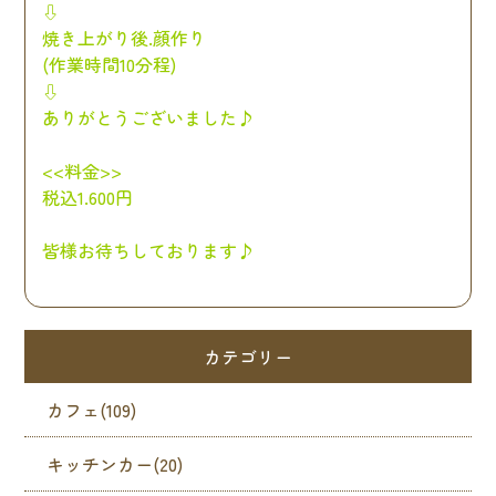
⇩
焼き上がり後.顔作り
(作業時間10分程)
⇩
ありがとうございました♪
<<料金>>
税込1.600円
皆様お待ちしております♪
カテゴリー
カフェ(109)
キッチンカー(20)