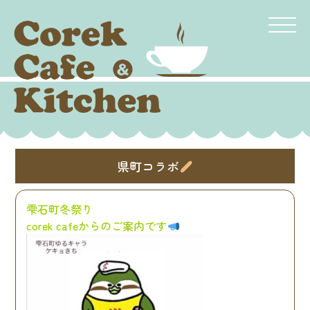
県町コラボ
雫石町冬祭り
corek cafeからのご案内です