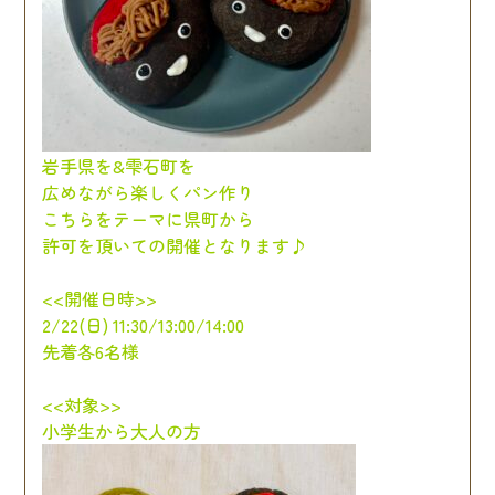
岩手県を&雫石町を
広めながら楽しくパン作り
こちらをテーマに県町から
許可を頂いての開催となります♪
<<開催日時>>
2/22(日) 11:30/13:00/14:00
先着各6名様
<<対象>>
小学生から大人の方