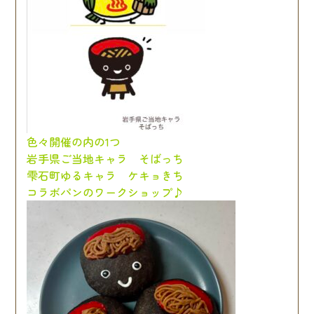
色々開催の内の1つ
岩手県ご当地キャラ そばっち
雫石町ゆるキャラ ケキョきち
コラボパンのワークショップ♪