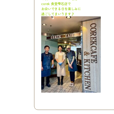
corek 食堂雫石店で
お会いできる日を楽しみに
過ごしてまいります♪