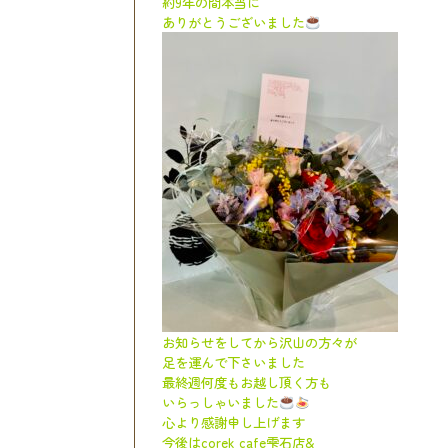
約9年の間本当に
ありがとうございました
お知らせをしてから沢山の方々が
足を運んで下さいました
最終週何度もお越し頂く方も
いらっしゃいました
心より感謝申し上げます
今後はcorek cafe雫石店&