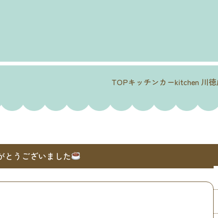
TOP
キッチンカー
kitchen 川
がとうございました