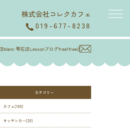
株式会社コレクカフェ
019-677-8238
徳店
blanc 雫石店
Lesson
ブログ
free1
free2
カテゴリー
カフェ(109)
キッチンカー(20)